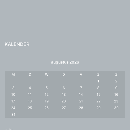
KALENDER
augustus 2026
M
D
W
D
V
Z
Z
1
2
3
4
5
6
7
8
9
10
11
12
13
14
15
16
17
18
19
20
21
22
23
24
25
26
27
28
29
30
31