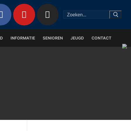
Zoeken
naar:
ND
INFORMATIE
SENIOREN
JEUGD
CONTACT