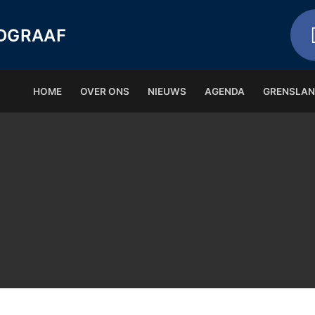
NDGRAAF
HOME
OVER ONS
NIEUWS
AGENDA
GRENSLA