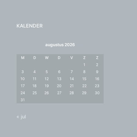
KALENDER
augustus 2026
M
D
W
D
V
Z
Z
1
2
3
4
5
6
7
8
9
10
11
12
13
14
15
16
17
18
19
20
21
22
23
24
25
26
27
28
29
30
31
« jul