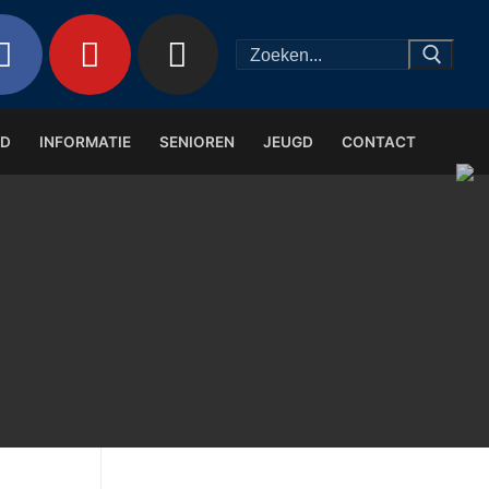
Zoeken
naar:
ND
INFORMATIE
SENIOREN
JEUGD
CONTACT