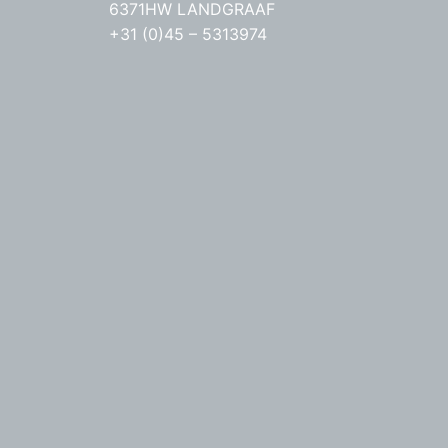
6371HW LANDGRAAF
+31 (0)45 – 5313974