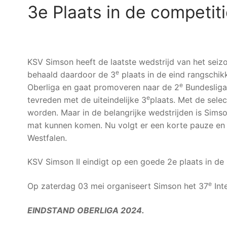
3e Plaats in de competit
KSV Simson heeft de laatste wedstrijd van het sei
e
behaald daardoor de 3
plaats in de eind rangschik
e
Oberliga en gaat promoveren naar de 2
Bundesliga
e
tevreden met de uiteindelijke 3
plaats. Met de selec
worden. Maar in de belangrijke wedstrijden is Sims
mat kunnen komen. Nu volgt er een korte pauze en 
Westfalen.
KSV Simson II eindigt op een goede 2e plaats in de 
e
Op zaterdag 03 mei organiseert Simson het 37
Int
EINDSTAND OBERLIGA 2024.