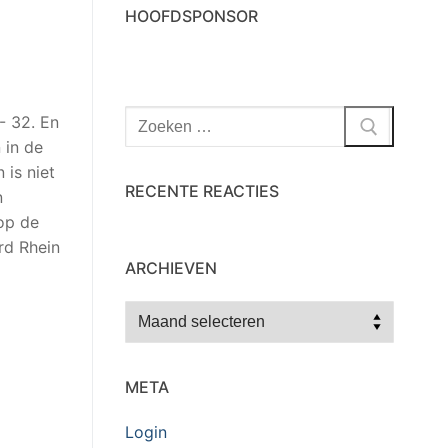
HOOFDSPONSOR
Zoeken
- 32. En
naar:
 in de
is niet
RECENTE REACTIES
n
 op de
rd Rhein
ARCHIEVEN
Archieven
META
Login