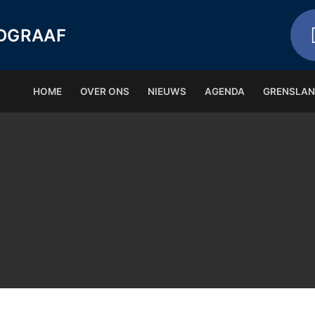
NDGRAAF
HOME
OVER ONS
NIEUWS
AGENDA
GRENSLA