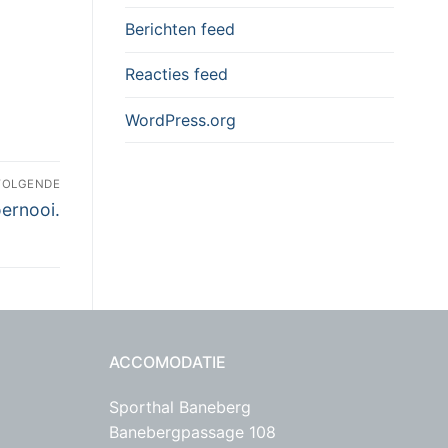
Berichten feed
Reacties feed
WordPress.org
VOLGENDE
oernooi.
ACCOMODATIE
Sporthal Baneberg
Banebergpassage 108