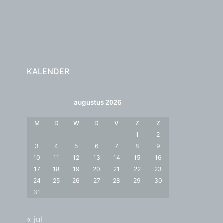
KALENDER
augustus 2026
M
D
W
D
V
Z
Z
1
2
3
4
5
6
7
8
9
10
11
12
13
14
15
16
17
18
19
20
21
22
23
24
25
26
27
28
29
30
31
« jul