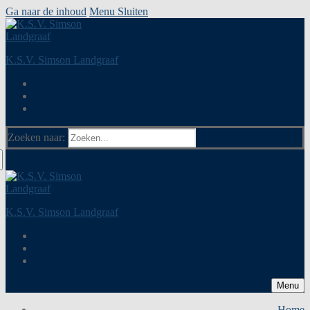
Ga naar de inhoud
Menu
Sluiten
K.S.V. Simson Landgraaf
Zoeken naar:
K.S.V. Simson Landgraaf
Menu
Home