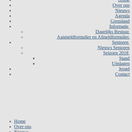
Over ons
Nieuws
Agenda
Grensland
Informatie
Dagelijks Bestuur.
Aanmeldformulier en Afmeldformulier.
Senioren
Nieuws Senioren
Seizoen 2018
Stand
Uitslagen
Jeugd
Contact
Home
Over ons
Nieuws