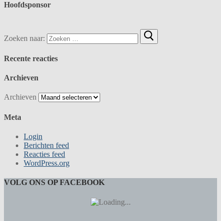
Hoofdsponsor
Zoeken naar:
Recente reacties
Archieven
Archieven
Meta
Login
Berichten feed
Reacties feed
WordPress.org
VOLG ONS OP FACEBOOK