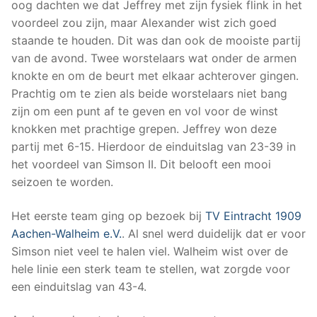
oog dachten we dat Jeffrey met zijn fysiek flink in het
voordeel zou zijn, maar Alexander wist zich goed
staande te houden. Dit was dan ook de mooiste partij
van de avond. Twee worstelaars wat onder de armen
knokte en om de beurt met elkaar achterover gingen.
Prachtig om te zien als beide worstelaars niet bang
zijn om een punt af te geven en vol voor de winst
knokken met prachtige grepen. Jeffrey won deze
partij met 6-15. Hierdoor de einduitslag van 23-39 in
het voordeel van Simson II. Dit belooft een mooi
seizoen te worden.
Het eerste team ging op bezoek bij
TV Eintracht 1909
Aachen-Walheim e.V.
. Al snel werd duidelijk dat er voor
Simson niet veel te halen viel. Walheim wist over de
hele linie een sterk team te stellen, wat zorgde voor
een einduitslag van 43-4.