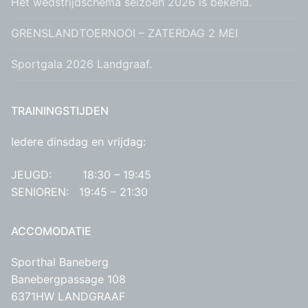
Het wedstrijdschema seizoen 2026 is bekend.
GRENSLANDTOERNOOI – ZATERDAG 2 MEI
Sportgala 2026 Landgraaf.
TRAININGSTIJDEN
Iedere dinsdag en vrijdag:
JEUGD: 18:30 – 19:45
SENIOREN: 19:45 – 21:30
ACCOMODATIE
Sporthal Baneberg
Banebergpassage 108
6371HW LANDGRAAF