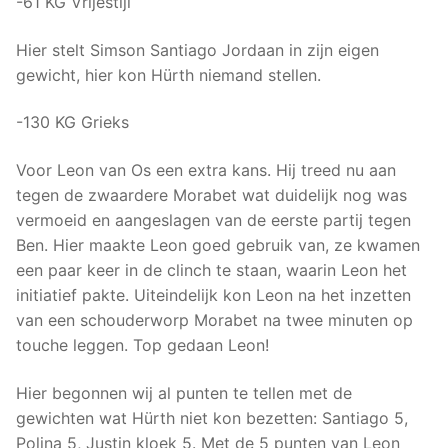
-61 KG Vrijestijl
Hier stelt Simson Santiago Jordaan in zijn eigen
gewicht, hier kon Hürth niemand stellen.
-130 KG Grieks
Voor Leon van Os een extra kans. Hij treed nu aan
tegen de zwaardere Morabet wat duidelijk nog was
vermoeid en aangeslagen van de eerste partij tegen
Ben. Hier maakte Leon goed gebruik van, ze kwamen
een paar keer in de clinch te staan, waarin Leon het
initiatief pakte. Uiteindelijk kon Leon na het inzetten
van een schouderworp Morabet na twee minuten op
touche leggen. Top gedaan Leon!
Hier begonnen wij al punten te tellen met de
gewichten wat Hürth niet kon bezetten: Santiago 5,
Polina 5, Justin kloek 5. Met de 5 punten van Leon