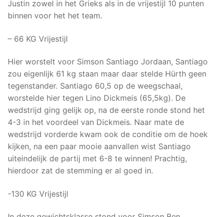
Justin zowel in het Grieks als in de vrijestijl 10 punten
binnen voor het het team.
– 66
KG Vrijestijl
Hier worstelt voor Simson Santiago Jordaan, Santiago
zou eigenlijk 61 kg staan maar daar stelde Hürth geen
tegenstander. Santiago 60,5 op de weegschaal,
worstelde hier tegen Lino Dickmeis (65,5kg). De
wedstrijd ging gelijk op, na de eerste ronde stond het
4-3 in het voordeel van Dickmeis. Naar mate de
wedstrijd vorderde kwam ook de conditie om de hoek
kijken, na een paar mooie aanvallen wist Santiago
uiteindelijk de partij met 6-8 te winnen! Prachtig,
hierdoor zat de stemming er al goed in.
-130 KG Vrijestijl
In deze gewichtsklasse stond voor Simson Ben