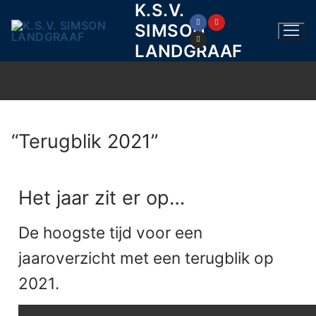
K.S.V.
SIMSON
LANDGRAAF
“Terugblik 2021”
Het jaar zit er op…
De hoogste tijd voor een
jaaroverzicht met een terugblik op
2021.