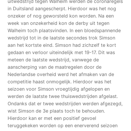
uitwedstrijd tegen Walheim werden de coronaregels
in Duitsland aangescherpt. Hierdoor was het nog
onzeker of nog geworsteld kon worden. Na een
week van onzekerheid kon de derby uit tegen
Walheim toch plaatsvinden. In een bloedspannende
wedstrijd tot in de laatste secondes trok Simson
aan het kortste eind. Simson had zichzelf te kort
gedaan en verloor uiteindelijk met 19-17. Dit was
meteen de laatste wedstrijd, vanwege de
aanscherping van de maatregelen door de
Nederlandse overheid werd het afmaken van de
competitie haast onmogelijk. Hierdoor was het
seizoen voor Simson vroegtijdig afgelopen en
werden de laatste twee thuiswedstrijden afgelast.
Ondanks dat er twee wedstrijden werden afgezegd,
wist Simson de 3e plaats toch te behouden.
Hierdoor kan er met een positief gevoel
teruggekeken worden op een enerverend seizoen