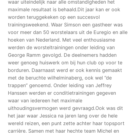
waar uiteindelijk naar alle omstandigheden het
maximale resultaat is behaald.Dit jaar kan er ook
worden teruggekeken op een succesvol
trainingsweekend. Waar Simson een gastheer was
voor meer dan 50 worstelaars uit de Euregio en alle
hoeken van Nederland. Met veel enthousiasme
werden de worsteltrainingen onder leiding van
George Ramm gevolgd. De deelnemers hadden
weer genoeg huiswerk om bij hun club op voor te
borduren. Daarnaast werd er ook kennis gemaakt
met de beruchte wilhelminaberg, ook wel ”de
trappen” genoemd. Onder leiding van Jeffrey
Hanssen werden er conditietrainingen gegeven
waar van iedereen het maximale
uithoudingsvermogen werd gevraagd.Ook was dit
het jaar waar Jessica na jaren lang over de hele
wereld reizen, een punt zette achter haar topsport
carrière. Samen met haar hechte team Michel en