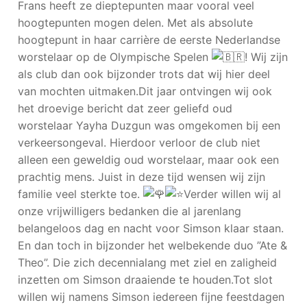
Frans heeft ze dieptepunten maar vooral veel
hoogtepunten mogen delen. Met als absolute
hoogtepunt in haar carrière de eerste Nederlandse
worstelaar op de Olympische Spelen
! Wij zijn
als club dan ook bijzonder trots dat wij hier deel
van mochten uitmaken.Dit jaar ontvingen wij ook
het droevige bericht dat zeer geliefd oud
worstelaar Yayha Duzgun was omgekomen bij een
verkeersongeval. Hierdoor verloor de club niet
alleen een geweldig oud worstelaar, maar ook een
prachtig mens. Juist in deze tijd wensen wij zijn
familie veel sterkte toe.
Verder willen wij al
onze vrijwilligers bedanken die al jarenlang
belangeloos dag en nacht voor Simson klaar staan.
En dan toch in bijzonder het welbekende duo ”Ate &
Theo”. Die zich decennialang met ziel en zaligheid
inzetten om Simson draaiende te houden.Tot slot
willen wij namens Simson iedereen fijne feestdagen