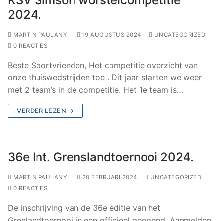
KSV Simson worstelcompetitie
2024.
MARTIN PAULANYI
19 AUGUSTUS 2024
UNCATEGORIZED
0 REACTIES
Beste Sportvrienden, Het competitie overzicht van
onze thuiswedstrijden toe . Dit jaar starten we weer
met 2 team’s in de competitie. Het 1e team is…
VERDER LEZEN →
36e Int. Grenslandtoernooi 2024.
MARTIN PAULANYI
20 FEBRUARI 2024
UNCATEGORIZED
0 REACTIES
De inschrijving van de 36e editie van het
Grenlandtoernooi is een officieel geopend. Aanmelden