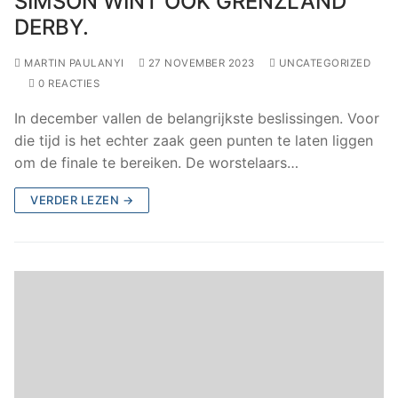
SIMSON WINT OOK GRENZLAND
DERBY.
MARTIN PAULANYI
27 NOVEMBER 2023
UNCATEGORIZED
0 REACTIES
In december vallen de belangrijkste beslissingen. Voor
die tijd is het echter zaak geen punten te laten liggen
om de finale te bereiken. De worstelaars…
VERDER LEZEN →